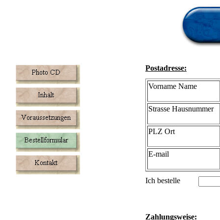
Postadresse:
Vorname Name
Strasse Hausnummer
PLZ Ort
E-mail
Ich bestelle
Zahlungsweise: