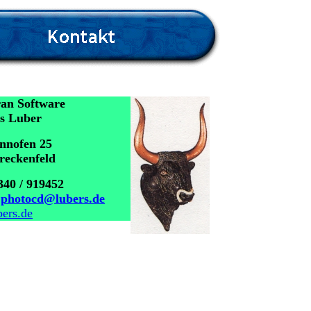
an Software
s Luber
nnofen 25
reckenfeld
340 / 919452
:
photocd@lubers.de
ers.de