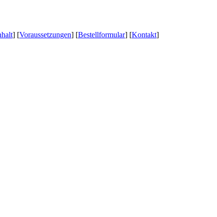
nhalt
] [
Voraussetzungen
] [
Bestellformular
] [
Kontakt
]