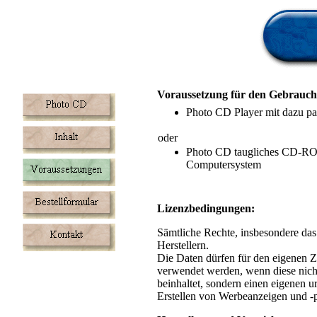
Voraussetzung für den Gebrauch
Photo CD Player mit dazu p
oder
Photo CD taugliches CD-RO
Computersystem
Lizenzbedingungen:
Sämtliche Rechte, insbesondere das 
Herstellern.
Die Daten dürfen für den eigenen 
verwendet werden, wenn diese nicht
beinhaltet, sondern einen eigenen u
Erstellen von Werbeanzeigen und -pl