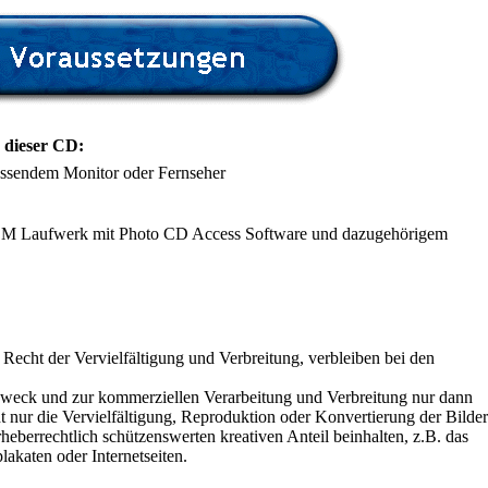
 dieser CD:
assendem Monitor oder Fernseher
M Laufwerk mit Photo CD Access Software und dazugehörigem
Recht der Vervielfältigung und Verbreitung, verbleiben bei den
Zweck und zur kommerziellen Verarbeitung und Verbreitung nur dann
 nur die Vervielfältigung, Reproduktion oder Konvertierung der Bilder
rheberrechtlich schützenswerten kreativen Anteil beinhalten, z.B. das
akaten oder Internetseiten.