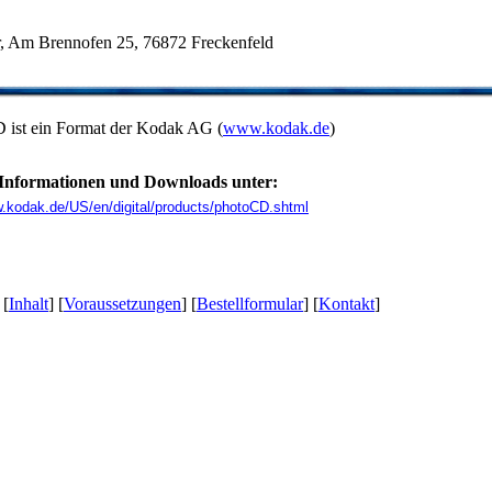
r, Am Brennofen 25, 76872 Freckenfeld
 ist ein Format der Kodak AG (
www.kodak.de
)
 Informationen und Downloads unter:
w.kodak.de/US/en/digital/products/photoCD.shtml
 [
Inhalt
] [
Voraussetzungen
] [
Bestellformular
] [
Kontakt
]