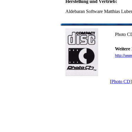
Herstellung und Vertrieb:
Aldebaran Software Matthias Lube
Photo CD
Weitere
http://ww
[
Photo CD
]